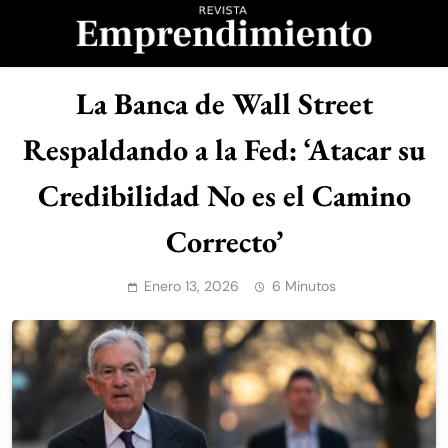
Saltar
al
contenido
Revista
La Banca de Wall Street
Emprendimiento
Respaldando a la Fed: ‘Atacar su
Credibilidad No es el Camino
Correcto’
Enero 13, 2026
6 Minutos