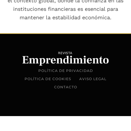
el contexto global, donde la confianza en las
instituciones financieras es esencial para
mantener la estabilidad económica.
POLÍTICA DE PRIVACIDAD
POLÍTICA DE COOKIES
AVISO LEGAL
CONTACTO