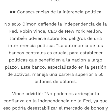
## Consecuencias de la injerencia política
No solo Dimon defiende la independencia de la
Fed. Robin Vince, CEO de New York Mellon,
también advierte sobre los peligros de una
interferencia política: “La autonomía de los
bancos centrales es crucial para establecer
políticas que beneficien a la nación a largo
plazo”. Este banco, especializado en la gestión
de activos, maneja una cartera superior a 50
billones de dólares.
Vince advirtió: “No podemos arriesgar la
confianza en la independencia de la Fed, ya que
eso podría desestabilizar el mercado de bonos y