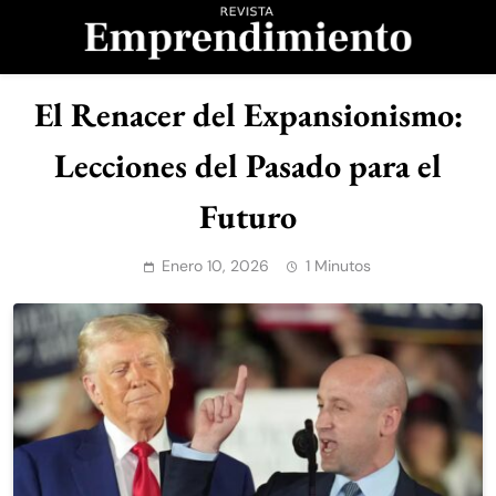
Saltar
al
contenido
Revista
El Renacer del Expansionismo:
Emprendimiento
Lecciones del Pasado para el
Futuro
Enero 10, 2026
1 Minutos