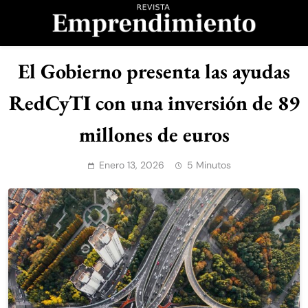
Saltar
al
contenido
Revista
El Gobierno presenta las ayudas
Emprendimiento
RedCyTI con una inversión de 89
millones de euros
Enero 13, 2026
5 Minutos