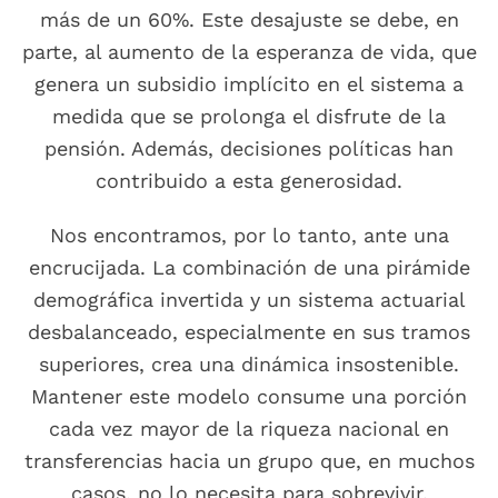
más de un 60%. Este desajuste se debe, en
parte, al aumento de la esperanza de vida, que
genera un subsidio implícito en el sistema a
medida que se prolonga el disfrute de la
pensión. Además, decisiones políticas han
contribuido a esta generosidad.
Nos encontramos, por lo tanto, ante una
encrucijada. La combinación de una pirámide
demográfica invertida y un sistema actuarial
desbalanceado, especialmente en sus tramos
superiores, crea una dinámica insostenible.
Mantener este modelo consume una porción
cada vez mayor de la riqueza nacional en
transferencias hacia un grupo que, en muchos
casos, no lo necesita para sobrevivir.