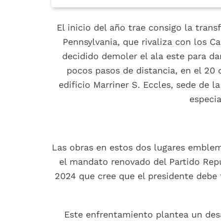
El inicio del año trae consigo la tra
Pennsylvania, que rivaliza con los C
decidido demoler el ala este para da
pocos pasos de distancia, en el 20 
edificio Marriner S. Eccles, sede de l
especia
Las obras en estos dos lugares emblem
el mandato renovado del Partido Repu
2024 que cree que el presidente debe 
Este enfrentamiento plantea un desa