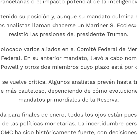
arancelarias o el impacto potencial de la inteligencia 
tenido su posición y, aunque su mandato culmina 
s analistas llaman «hacerse un Marriner S. Eccles»
resistió las presiones del presidente Truman.
olocado varios aliados en el Comité Federal de Me
va Federal. En su anterior mandato, llevó a cabo no
de Powell y otros dos miembros cuyo plazo está por
 se vuelve crítica. Algunos analistas prevén hasta 
ue más cauteloso, dependiendo de cómo evolucione
mandatos primordiales de la Reserva.
a para finales de enero, todos los ojos están pue
 de las políticas monetarias. La incertidumbre pers
FOMC ha sido históricamente fuerte, con decisione