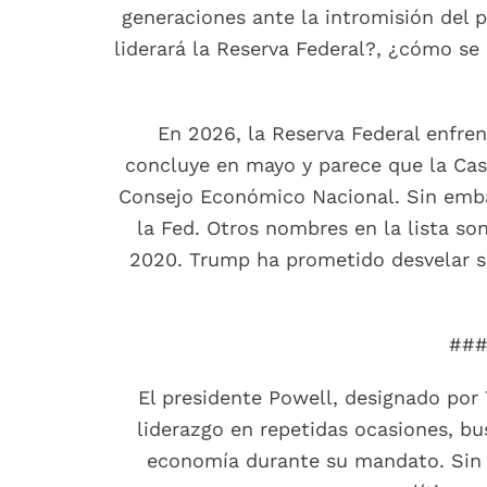
generaciones ante la intromisión del 
liderará la Reserva Federal?, ¿cómo se
En 2026, la Reserva Federal enfr
concluye en mayo y parece que la Casa
Consejo Económico Nacional. Sin emba
la Fed. Otros nombres en la lista so
2020. Trump ha prometido desvelar su
###
El presidente Powell, designado por
liderazgo en repetidas ocasiones, b
economía durante su mandato. Sin e