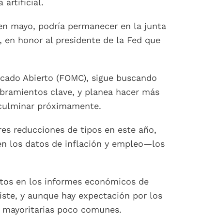
artificial.
en mayo, podría permanecer en la junta
, en honor al presidente de la Fed que
rcado Abierto (FOMC), sigue buscando
mbramientos clave, y planea hacer más
 culminar próximamente.
tres reducciones de tipos en este año,
n los datos de inflación y empleo—los
stos en los informes económicos de
iste, y aunque hay expectación por los
s mayoritarias poco comunes.