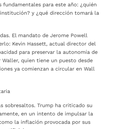
as fundamentales para este año: ¿quién
institución? y ¿qué dirección tomará la
adas. El mandato de Jerome Powell
lo: Kevin Hassett, actual director del
acidad para preservar la autonomía de
r Waller, quien tiene un puesto desde
iones ya comienzan a circular en Wall
aria
s sobresaltos. Trump ha criticado su
amente, en un intento de impulsar la
como la inflación provocada por sus