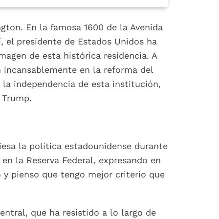
ngton. En la famosa 1600 de la Avenida
í, el presidente de Estados Unidos ha
magen de esta histórica residencia. A
an incansablemente en la reforma del
a la independencia de esta institución,
d Trump.
esa la política estadounidense durante
 en la Reserva Federal, expresando en
 y pienso que tengo mejor criterio que
tral, que ha resistido a lo largo de