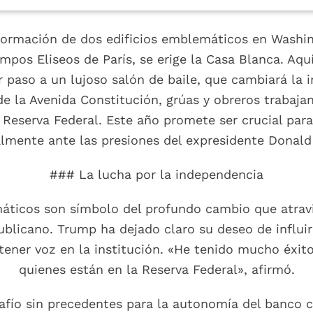
nsformación de dos edificios emblemáticos en Washi
ampos Eliseos de París, se erige la Casa Blanca. Aqu
r paso a un lujoso salón de baile, que cambiará la i
de la Avenida Constitución, grúas y obreros trabaj
a Reserva Federal. Este año promete ser crucial par
lmente ante las presiones del expresidente Donal
### La lucha por la independencia
áticos son símbolo del profundo cambio que atravi
blicano. Trump ha dejado claro su deseo de influir
tener voz en la institución. «He tenido mucho éxito
quienes están en la Reserva Federal», afirmó.
fío sin precedentes para la autonomía del banco cen