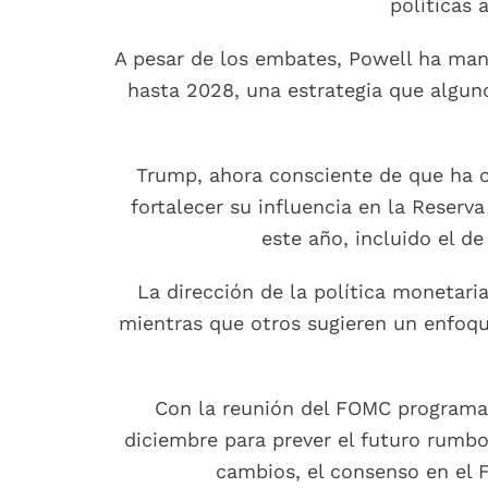
políticas 
A pesar de los embates, Powell ha man
hasta 2028, una estrategia que alguno
Trump, ahora consciente de que ha c
fortalecer su influencia en la Reser
este año, incluido el 
La dirección de la política monetaria
mientras que otros sugieren un enfoq
Con la reunión del FOMC programad
diciembre para prever el futuro rumbo
cambios, el consenso en el 