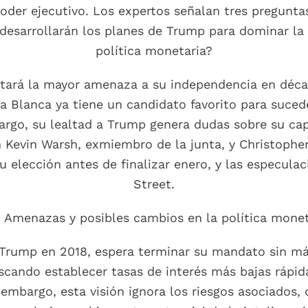
poder ejecutivo. Los expertos señalan tres pregunt
 desarrollarán los planes de Trump para dominar la 
política monetaria?
entará la mayor amenaza a su independencia en déc
 Blanca ya tiene un candidato favorito para suceder
rgo, su lealtad a Trump genera dudas sobre su cap
n Kevin Warsh, exmiembro de la junta, y Christophe
 elección antes de finalizar enero, y las especulac
Street.
 Amenazas y posibles cambios en la política monet
 Trump en 2018, espera terminar su mandato sin má
uscando establecer tasas de interés más bajas rápid
mbargo, esta visión ignora los riesgos asociados, 