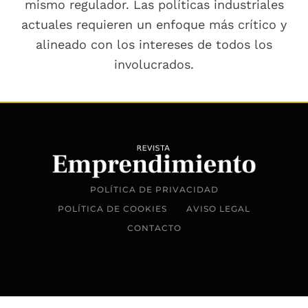
mismo regulador. Las políticas industriales
actuales requieren un enfoque más crítico y
alineado con los intereses de todos los
involucrados.
POLÍTICA DE PRIVACIDAD
POLÍTICA DE COOKIES
AVISO LEGAL
CONTACTO