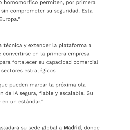
do homomórfico permiten, por primera
es sin comprometer su seguridad. Esta
Europa.”
ta técnica y extender la plataforma a
 convertirse en la primera empresa
 para fortalecer su capacidad comercial
sectores estratégicos.
 que pueden marcar la próxima ola
 de IA segura, fiable y escalable. Su
e en un estándar.”
asladará su sede global a
Madrid
, donde