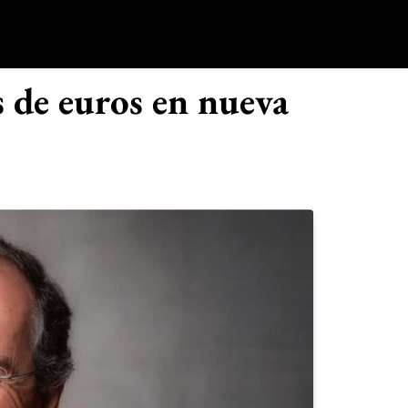
o
 de euros en nueva