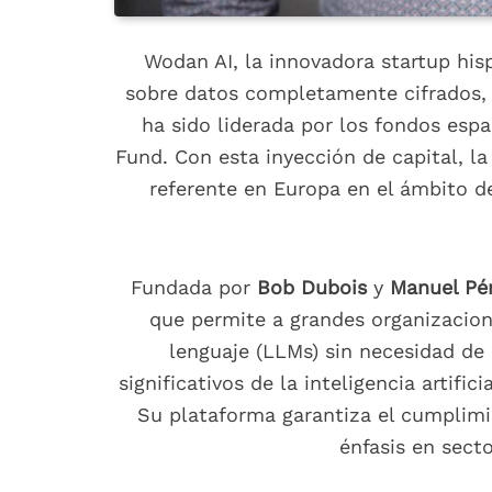
Wodan AI, la innovadora startup hisp
sobre datos completamente cifrados, 
ha sido liderada por los fondos esp
Fund. Con esta inyección de capital, l
referente en Europa en el ámbito de
Fundada por
Bob Dubois
y
Manuel Pér
que permite a grandes organizacio
lenguaje (LLMs) sin necesidad de
significativos de la inteligencia artifici
Su plataforma garantiza el cumplimie
énfasis en secto