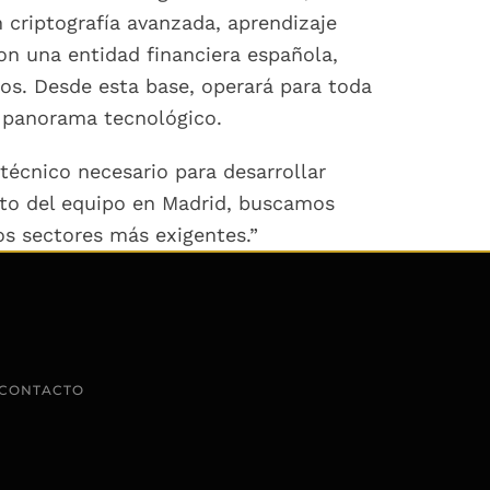
 criptografía avanzada, aprendizaje
on una entidad financiera española,
cos. Desde esta base, operará para toda
 panorama tecnológico.
técnico necesario para desarrollar
ento del equipo en Madrid, buscamos
os sectores más exigentes.”
CONTACTO