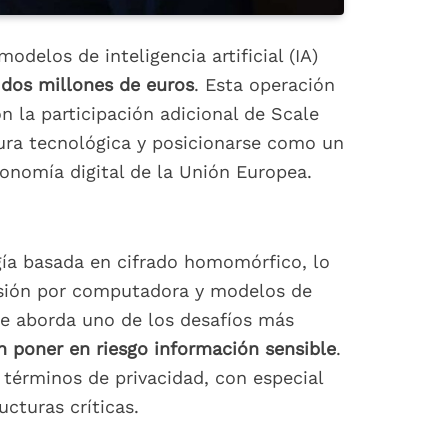
delos de inteligencia artificial (IA)
e
dos millones de euros
. Esta operación
 la participación adicional de Scale
tura tecnológica y posicionarse como un
tonomía digital de la Unión Europea.
gía basada en cifrado homomórfico, lo
isión por computadora y modelos de
ue aborda uno de los desafíos más
poner en riesgo información sensible
.
 términos de privacidad, con especial
ucturas críticas.