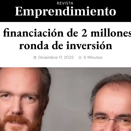
evista Emprendimient
financiación de 2 millones
ronda de inversión
Diciembre 17, 2025
6 Minutos