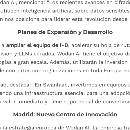
an AI, menciona: “Los recientes avances en cifra
utilicen inteligencia artificial sobre datos sensibl
ón nos posiciona para liderar esta revolución desde 
Planes de Expansión y Desarrollo
n a
ampliar el equipo de I+D
, acelerar su hoja de ru
ion y LLMs cifrados. Wodan AI tiene el objetivo de
gías a gran escala. Además, utilizarán la inversión
 de contratos con organizaciones en toda Europa en 
ab, destaca: “En Swanlaab, invertimos en equipos
ndo una infraestructura esencial para una adopción
 valor inmediato y tiene el potencial de convertirs
Madrid: Nuevo Centro de Innovación
 la estrategia europea de Wodan AI. La empresa tr