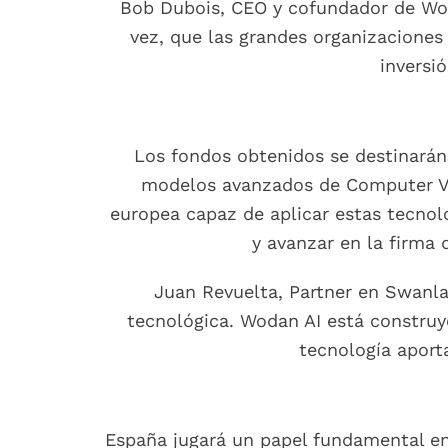
Bob Dubois, CEO y cofundador de Wod
vez, que las grandes organizaciones 
inversi
Los fondos obtenidos se destinará
modelos avanzados de Computer Vis
europea capaz de aplicar estas tecnolo
y avanzar en la firma
Juan Revuelta, Partner en Swanla
tecnológica. Wodan AI está construye
tecnología aporta
España jugará un papel fundamental en