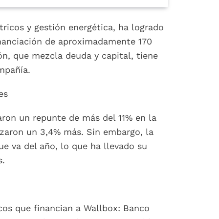
ricos y gestión energética, ha logrado
financiación de aproximadamente 170
ón, que mezcla deuda y capital, tiene
ompañía.
es
aron un repunte de más del 11% en la
anzaron un 3,4% más. Sin embargo, la
e va del año, lo que ha llevado su
s.
cos que financian a Wallbox: Banco