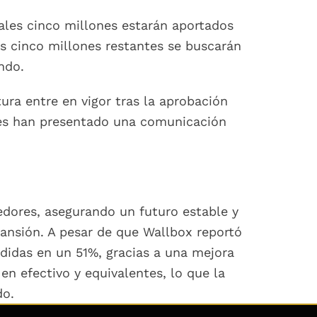
ales cinco millones estarán aportados
os cinco millones restantes se buscarán
ndo.
ra entre en vigor tras la aprobación
iales han presentado una comunicación
eedores, asegurando un futuro estable y
xpansión. A pesar de que Wallbox reportó
rdidas en un 51%, gracias a una mejora
en efectivo y equivalentes, lo que la
do.