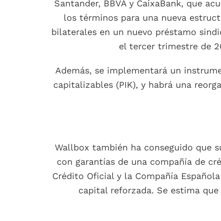
Santander, BBVA y CaixaBank, que acu
los términos para una nueva estruct
bilaterales en un nuevo préstamo sind
el tercer trimestre de
Además, se implementará un instrumen
capitalizables (PIK), y habrá una reorg
Wallbox también ha conseguido que sus
con garantías de una compañía de créd
Crédito Oficial y la Compañía Española 
capital reforzada. Se estima que