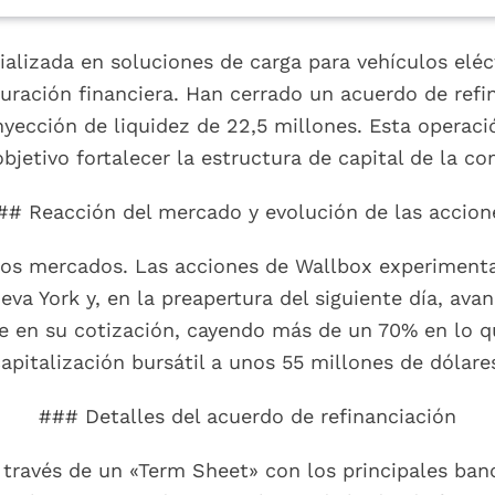
alizada en soluciones de carga para vehículos eléct
uración financiera. Han cerrado un acuerdo de re
nyección de liquidez de 22,5 millones. Esta operaci
jetivo fortalecer la estructura de capital de la c
## Reacción del mercado y evolución de las accion
 los mercados. Las acciones de Wallbox experiment
ueva York y, en la preapertura del siguiente día, av
e en su cotización, cayendo más de un 70% en lo qu
apitalización bursátil a unos 55 millones de dólare
### Detalles del acuerdo de refinanciación
 través de un «Term Sheet» con los principales ban