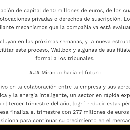
ación de capital de 10 millones de euros, de los cu
 colocaciones privadas o derechos de suscripción. L
iante mecanismos que la compañía ya está evalua
cluyan en las próximas semanas, y la nueva estructu
acilitar este proceso, Wallbox y algunas de sus fil
formal a los tribunales.
### Mirando hacia el futuro
tivo en la colaboración entre la empresa y sus acr
ica y la energía inteligente, un sector en rápida e
 el tercer trimestre del año, logró reducir estas pé
sa finaliza el trimestre con 27,7 millones de euros 
siciona para continuar su crecimiento en el merca