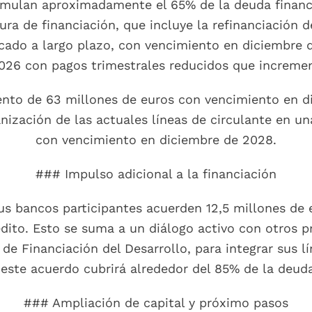
mulan aproximadamente el 65% de la deuda financ
ura de financiación, que incluye la refinanciación 
icado a largo plazo, con vencimiento en diciembre
 2026 con pagos trimestrales reducidos que increme
to de 63 millones de euros con vencimiento en di
anización de las actuales líneas de circulante en u
con vencimiento en diciembre de 2028.
### Impulso adicional a la financiación
 bancos participantes acuerden 12,5 millones de e
ito. Esto se suma a un diálogo activo con otros pr
de Financiación del Desarrollo, para integrar sus l
 este acuerdo cubrirá alrededor del 85% de la deuda
### Ampliación de capital y próximo pasos