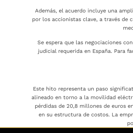
Además, el acuerdo incluye una ampli
por los accionistas clave, a través de
med
Se espera que las negociaciones con
judicial requerida en España. Para f
Este hito representa un paso significa
alineado en torno a la movilidad eléctr
pérdidas de 20,8 millones de euros en
en su estructura de costos. La empre
po