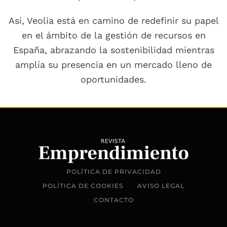
Así, Veolia está en camino de redefinir su papel
en el ámbito de la gestión de recursos en
España, abrazando la sostenibilidad mientras
amplía su presencia en un mercado lleno de
oportunidades.
POLÍTICA DE PRIVACIDAD
POLÍTICA DE COOKIES
AVISO LEGAL
CONTACTO