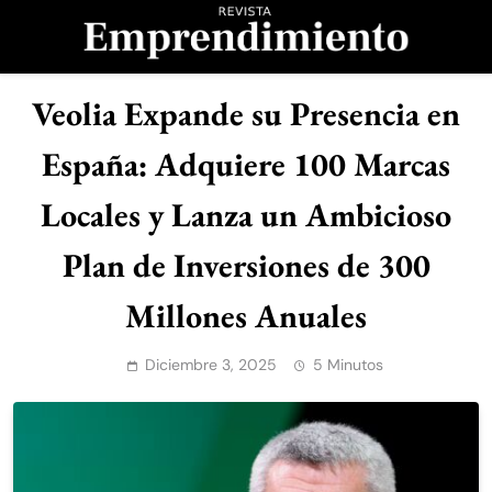
Saltar
al
contenido
Revista
Veolia Expande su Presencia en
Emprendimiento
España: Adquiere 100 Marcas
Locales y Lanza un Ambicioso
Plan de Inversiones de 300
Millones Anuales
Diciembre 3, 2025
5 Minutos