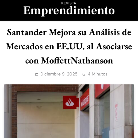
Saltar
al
contenido
Revista
Santander Mejora su Análisis de
Emprendimiento
Mercados en EE.UU. al Asociarse
con MoffettNathanson
Diciembre 9, 2025
4 Minutos