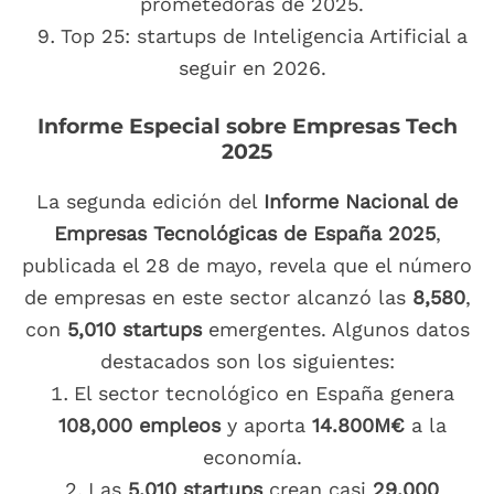
prometedoras de 2025.
Top 25: startups de Inteligencia Artificial a
seguir en 2026.
Informe Especial sobre Empresas Tech
2025
La segunda edición del
Informe Nacional de
Empresas Tecnológicas de España 2025
,
publicada el 28 de mayo, revela que el número
de empresas en este sector alcanzó las
8,580
,
con
5,010 startups
emergentes. Algunos datos
destacados son los siguientes:
El sector tecnológico en España genera
108,000 empleos
y aporta
14.800M€
a la
economía.
Las
5,010 startups
crean casi
29,000