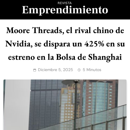
Saltar
al
contenido
Revista
Moore Threads, el rival chino de
Emprendimiento
Nvidia, se dispara un 425% en su
estreno en la Bolsa de Shanghai
Diciembre 5, 2025
5 Minutos