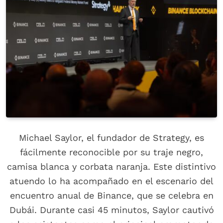
Michael Saylor, el fundador de Strategy, es
fácilmente reconocible por su traje negro,
camisa blanca y corbata naranja. Este distintivo
atuendo lo ha acompañado en el escenario del
encuentro anual de Binance, que se celebra en
Dubái. Durante casi 45 minutos, Saylor cautivó