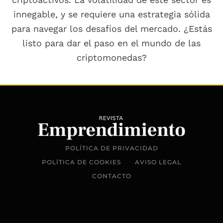
innegable, y se requiere una estrategia sólida
para navegar los desafíos del mercado. ¿Estás
listo para dar el paso en el mundo de las
criptomonedas?
POLÍTICA DE PRIVACIDAD
POLÍTICA DE COOKIES
AVISO LEGAL
CONTACTO