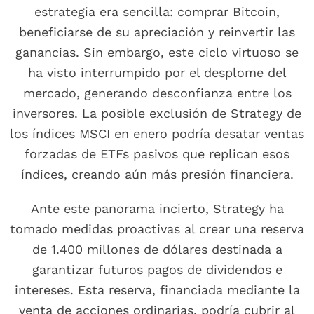
estrategia era sencilla: comprar Bitcoin,
beneficiarse de su apreciación y reinvertir las
ganancias. Sin embargo, este ciclo virtuoso se
ha visto interrumpido por el desplome del
mercado, generando desconfianza entre los
inversores. La posible exclusión de Strategy de
los índices MSCI en enero podría desatar ventas
forzadas de ETFs pasivos que replican esos
índices, creando aún más presión financiera.
Ante este panorama incierto, Strategy ha
tomado medidas proactivas al crear una reserva
de 1.400 millones de dólares destinada a
garantizar futuros pagos de dividendos e
intereses. Esta reserva, financiada mediante la
venta de acciones ordinarias, podría cubrir al