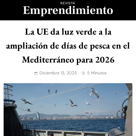
Saltar
al
contenido
Revista
La UE da luz verde a la
Emprendimiento
ampliación de días de pesca en el
Mediterráneo para 2026
Diciembre 13, 2025
5 Minutos