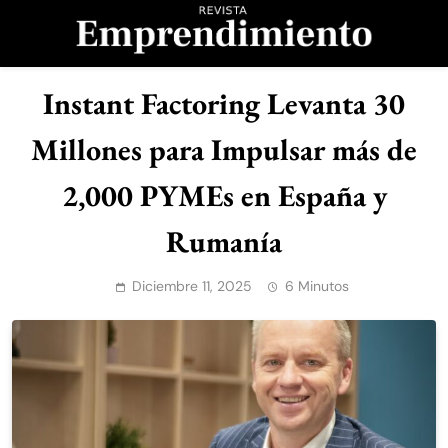
Saltar
al
contenido
Revista
Instant Factoring Levanta 30
Emprendimiento
Millones para Impulsar más de
2,000 PYMEs en España y
Rumanía
Diciembre 11, 2025
6 Minutos