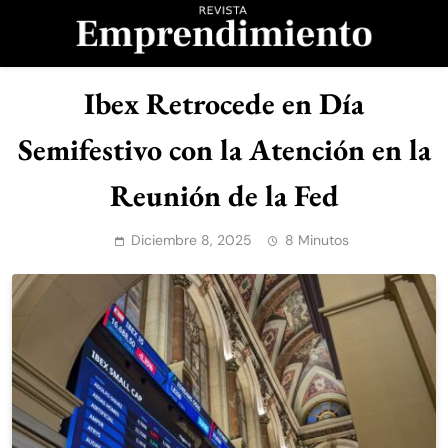
Saltar
al
contenido
Revista
Ibex Retrocede en Día
Emprendimiento
Semifestivo con la Atención en la
Reunión de la Fed
Diciembre 8, 2025
8 Minutos