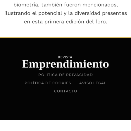
biometría, también fueron mencionados,
ilustrando el potencial y la diversidad presentes
en esta primera edición del foro.
POLÍTICA DE PRIVACIDAD
POLÍTICA DE COOKIES
AVISO LEGAL
CONTACTO