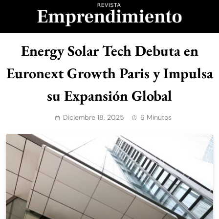
Saltar
al
contenido
Revista
Energy Solar Tech Debuta en
Emprendimiento
Euronext Growth Paris y Impulsa
su Expansión Global
Diciembre 18, 2025
6 Minutos