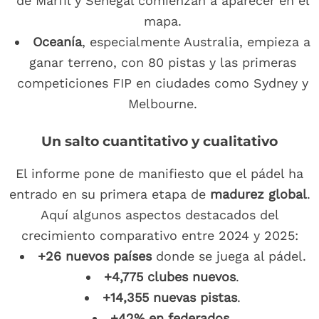
de Marfil y Senegal comienzan a aparecer en el
mapa.
Oceanía
, especialmente Australia, empieza a
ganar terreno, con 80 pistas y las primeras
competiciones FIP en ciudades como Sydney y
Melbourne.
Un salto cuantitativo y cualitativo
El informe pone de manifiesto que el pádel ha
entrado en su primera etapa de
madurez global
.
Aquí algunos aspectos destacados del
crecimiento comparativo entre 2024 y 2025:
+26 nuevos países
donde se juega al pádel.
+4,775 clubes nuevos
.
+14,355 nuevas pistas
.
+42% en federados
.