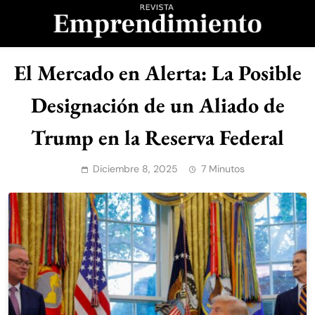
Saltar
al
contenido
Revista
El Mercado en Alerta: La Posible
Emprendimiento
Designación de un Aliado de
Trump en la Reserva Federal
Diciembre 8, 2025
7 Minutos