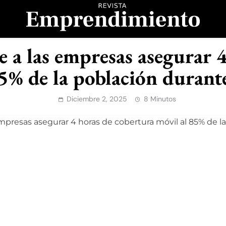
evista Emprendimient
 a las empresas asegurar 4
85% de la población durant
Diciembre 2, 2025
8 Minutos