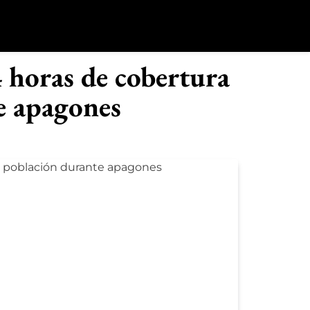
o
 horas de cobertura
e apagones