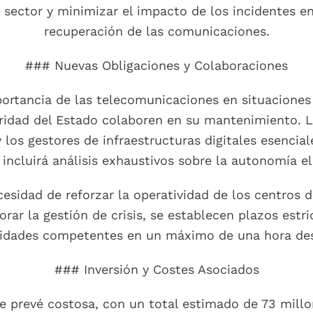
l sector y minimizar el impacto de los incidentes e
recuperación de las comunicaciones.
### Nuevas Obligaciones y Colaboraciones
mportancia de las telecomunicaciones en situaciones
ridad del Estado colaboren en su mantenimiento. L
los gestores de infraestructuras digitales esencial
incluirá análisis exhaustivos sobre la autonomía elé
esidad de reforzar la operatividad de los centros d
rar la gestión de crisis, se establecen plazos estri
oridades competentes en un máximo de una hora des
### Inversión y Costes Asociados
 prevé costosa, con un total estimado de 73 millo