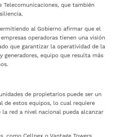
 de Telecomunicaciones, que también
iliencia.
ermitiendo al Gobierno afirmar que el
s empresas operadoras tienen una visión
ado que garantizar la operatividad de la
s y generadores, equipo que resulta más
os.
unidades de propietarios puede ser un
 de estos equipos, lo cual requiere
 la red a nivel nacional pueda alcanzar
es, como Cellnex o Vantage Towers,