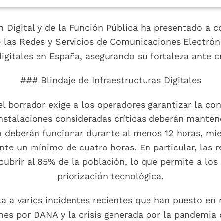
n Digital y de la Función Pública ha presentado a c
e las Redes y Servicios de Comunicaciones Electrón
 digitales en España, asegurando su fortaleza ante c
### Blindaje de Infraestructuras Digitales
 borrador exige a los operadores garantizar la cont
instalaciones consideradas críticas deberán manten
o deberán funcionar durante al menos 12 horas, mie
ante un mínimo de cuatro horas. En particular, las 
ubrir al 85% de la población, lo que permite a los
priorización tecnológica.
 a varios incidentes recientes que han puesto en r
nes por DANA y la crisis generada por la pandemia d