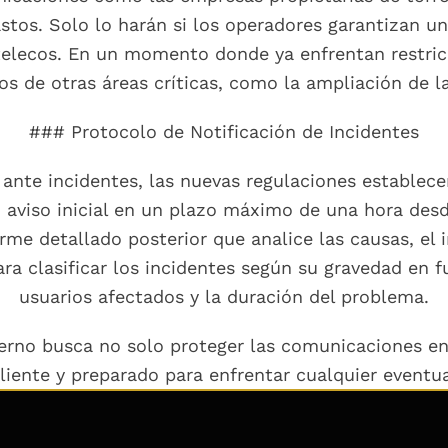
stos. Solo lo harán si los operadores garantizan una
 telecos. En un momento donde ya enfrentan restri
os de otras áreas críticas, como la ampliación de l
### Protocolo de Notificación de Incidentes
ante incidentes, las nuevas regulaciones establecen
aviso inicial en un plazo máximo de una hora desde
orme detallado posterior que analice las causas, el 
ara clasificar los incidentes según su gravedad en
usuarios afectados y la duración del problema.
erno busca no solo proteger las comunicaciones en
iente y preparado para enfrentar cualquier eventua