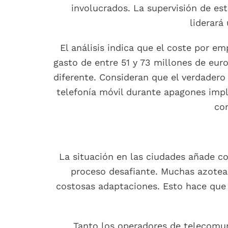
involucrados. La supervisión de es
liderará
El análisis indica que el coste por 
gasto de entre 51 y 73 millones de eur
diferente. Consideran que el verdadero 
telefonía móvil durante apagones impli
co
La situación en las ciudades añade c
proceso desafiante. Muchas azoteas
costosas adaptaciones. Esto hace que l
Tanto los operadores de telecomun