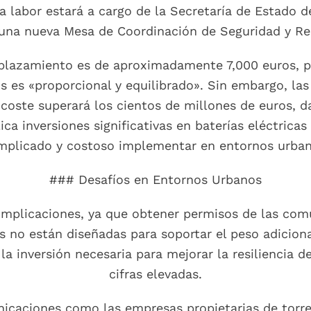
ta labor estará a cargo de la Secretaría de Estado
 una nueva Mesa de Coordinación de Seguridad y Res
emplazamiento es de aproximadamente 7,000 euros, p
os es «proporcional y equilibrado». Sin embargo, la
coste superará los cientos de millones de euros, d
ca inversiones significativas en baterías eléctrica
mplicado y costoso implementar en entornos urban
### Desafíos en Entornos Urbanos
omplicaciones, ya que obtener permisos de las com
 no están diseñadas para soportar el peso adicional
a inversión necesaria para mejorar la resiliencia de
cifras elevadas.
icaciones como las empresas propietarias de torr