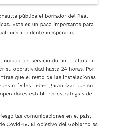
onsulta pública el borrador del Real
icas. Este es un paso importante para
ualquier incidente inesperado.
inuidad del servicio durante fallos de
er su operatividad hasta 24 horas. Por
ntras que el resto de las instalaciones
redes móviles deben garantizar que su
 operadores establecer estrategias de
iesgo las comunicaciones en el país,
e Covid-19. El objetivo del Gobierno es