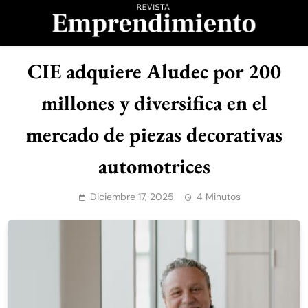
Saltar
al
contenido
Revista
CIE adquiere Aludec por 200
Emprendimiento
millones y diversifica en el
mercado de piezas decorativas
automotrices
Diciembre 17, 2025
4 Minutos