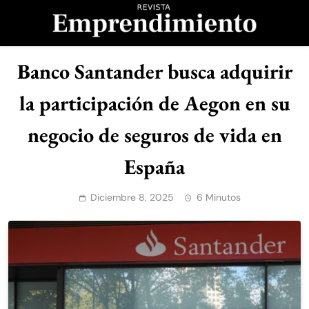
Saltar
al
contenido
Revista
Banco Santander busca adquirir
Emprendimiento
la participación de Aegon en su
negocio de seguros de vida en
España
Diciembre 8, 2025
6 Minutos