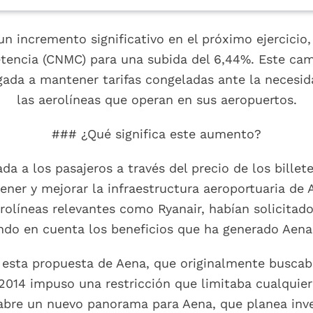
n incremento significativo en el próximo ejercicio, 
tencia (CNMC) para una subida del 6,44%. Este ca
gada a mantener tarifas congeladas ante la necesid
las aerolíneas que operan en sus aeropuertos.
### ¿Qué significa este aumento?
lada a los pasajeros a través del precio de los billet
ener y mejorar la infraestructura aeroportuaria de
erolíneas relevantes como Ryanair, habían solicitad
ndo en cuenta los beneficios que ha generado Aena 
sta propuesta de Aena, que originalmente buscaba
/2014 impuso una restricción que limitaba cualquier
 abre un nuevo panorama para Aena, que planea inver