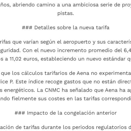
años, abriendo camino a una ambiciosa serie de pro
pistas.
### Detalles sobre la nueva tarifa
rifas que varían según el aeropuerto y sus caracterí
seguridad. Con el nuevo incremento promedio del 6,
s a 11,02 euros, estableciendo un nuevo estándar 
 que los cálculos tarifarios de Aena no experiment
ice P. Este índice recoge gastos que no están dir
tos energéticos. La CNMC ha señalado que Aena ha a
ando fielmente sus costes en las tarifas correspond
### Impacto de la congelación anterior
ión de tarifas durante los periodos regulatorios 