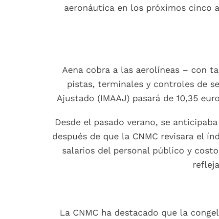
aeronáutica en los próximos cinco 
Aena cobra a las aerolíneas – con ta
pistas, terminales y controles de 
Ajustado (IMAAJ) pasará de 10,35 euro
Desde el pasado verano, se anticipaba
después de que la CNMC revisara el índ
salarios del personal público y cos
reflej
La CNMC ha destacado que la congelac