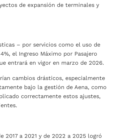
yectos de expansión de terminales y
sticas – por servicios como el uso de
44%, el Ingreso Máximo por Pasajero
que entrará en vigor en marzo de 2026.
arían cambios drásticos, especialmente
ectamente bajo la gestión de Aena, como
plicado correctamente estos ajustes,
ientes.
de 2017 a 2021 y de 2022 a 2025 logró