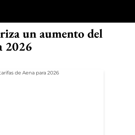
o
riza un aumento del
ra 2026