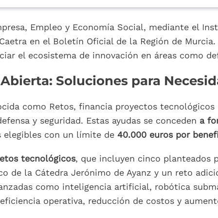
mpresa, Empleo y Economía Social, mediante el Inst
Caetra en el Boletín Oficial de la Región de Murcia
ciar el ecosistema de innovación en áreas como def
Abierta: Soluciones para Necesi
nocida como Retos, financia proyectos tecnológico
defensa y seguridad. Estas ayudas se conceden
a fo
 elegibles con un límite de
40.000 euros por benefi
retos tecnológicos
, que incluyen cinco planteados p
co de la Cátedra Jerónimo de Ayanz y un reto adic
anzadas como inteligencia artificial, robótica subm
 eficiencia operativa, reducción de costos y aument