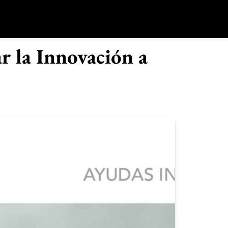
o
 la Innovación a