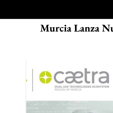
Saltar
al
contenido
R
Murcia Lanza Nu