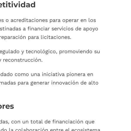
titividad
s o acreditaciones para operar en los
estinadas a financiar servicios de apoyo
reparación para licitaciones.
 regulado y tecnológico, promoviendo su
y reconstrucción.
dado como una iniciativa pionera en
rmadas para generar innovación de alto
ores
as, con un total de financiación que
ado la colaboración entre el ecosistema