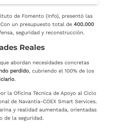
ituto de Fomento (Info), presentó las
. Con un presupuesto total de
400.000
ensa, seguridad y reconstrucción.
dades Reales
s que abordan necesidades concretas
ndo perdido
, cubriendo el 100% de los
ciario
.
or la Oficina Técnica de Apoyo al Ciclo
ional de Navantia-COEX Smart Services.
arina y realidad aumentada, orientadas
o de la seguridad.