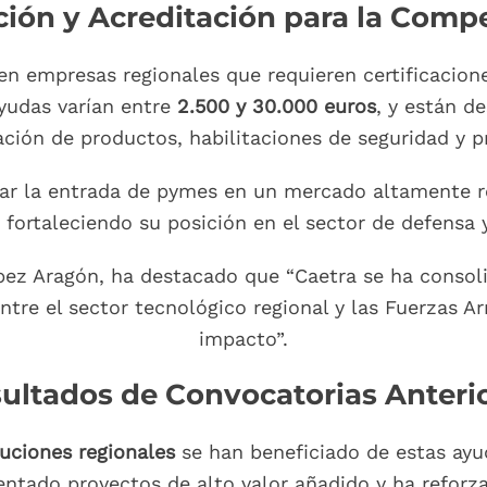
ación y Acreditación para la Compe
en empresas regionales que requieren certificacione
yudas varían entre
2.500 y 30.000 euros
, y están d
ación de productos, habilitaciones de seguridad y p
ilitar la entrada de pymes en un mercado altamente
 fortaleciendo su posición en el sector de defensa 
pez Aragón, ha destacado que “Caetra se ha consoli
tre el sector tecnológico regional y las Fuerzas A
impacto”.
ultados de Convocatorias Anteri
uciones regionales
se han beneficiado de estas ayud
entado proyectos de alto valor añadido y ha reforz