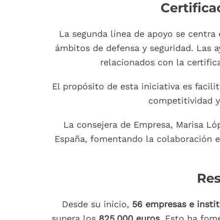
Certific
La segunda línea de apoyo se centra 
ámbitos de defensa y seguridad. Las a
relacionados con la certific
El propósito de esta iniciativa es fac
competitividad y
La consejera de Empresa, Marisa Ló
España, fomentando la colaboración en
Res
Desde su inicio,
56 empresas e instit
supera los
825.000 euros
. Esto ha fom