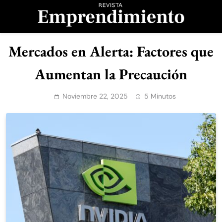
Saltar
al
contenido
Revista
Mercados en Alerta: Factores que
Emprendimiento
Aumentan la Precaución
Noviembre 22, 2025
5 Minutos