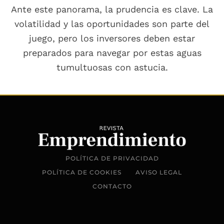
Ante este panorama, la prudencia es clave. La
volatilidad y las oportunidades son parte del
juego, pero los inversores deben estar
preparados para navegar por estas aguas
tumultuosas con astucia.
POLÍTICA DE PRIVACIDAD
POLÍTICA DE COOKIES
AVISO LEGAL
CONTACTO