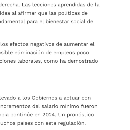
derecha. Las lecciones aprendidas de la
dea al afirmar que las políticas de
ndamental para el bienestar social de
los efectos negativos de aumentar el
osible eliminación de empleos poco
diciones laborales, como ha demostrado
llevado a los Gobiernos a actuar con
 incrementos del salario mínimo fueron
encia continúe en 2024. Un pronóstico
uchos países con esta regulación.