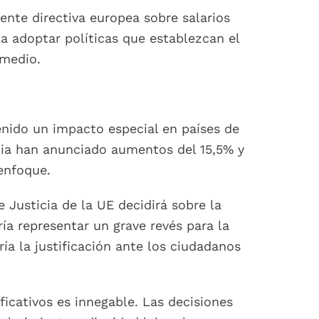
ente directiva europea sobre salarios
 a adoptar políticas que establezcan el
 medio.
tenido un impacto especial en países de
acia han anunciado aumentos del 15,5% y
 enfoque.
 Justicia de la UE decidirá sobre la
ía representar un grave revés para la
a la justificación ante los ciudadanos
ficativos es innegable. Las decisiones