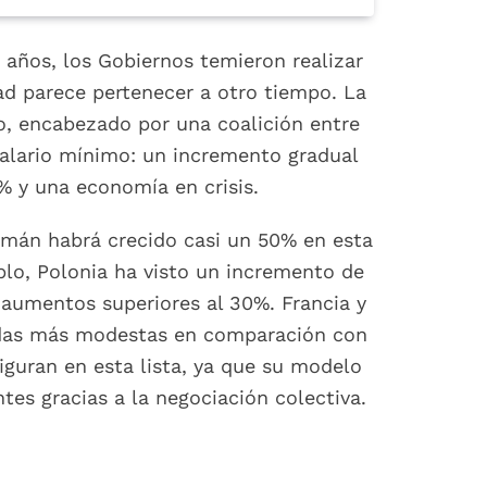
años, los Gobiernos temieron realizar
ad parece pertenecer a otro tiempo. La
o, encabezado por una coalición entre
salario mínimo: un incremento gradual
% y una economía en crisis.
lemán habrá crecido casi un 50% en esta
plo, Polonia ha visto un incremento de
 aumentos superiores al 30%. Francia y
idas más modestas en comparación con
iguran en esta lista, ya que su modelo
tes gracias a la negociación colectiva.