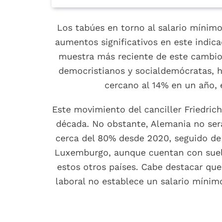
Los tabúes en torno al salario mínim
aumentos significativos en este indic
muestra más reciente de este cambio 
democristianos y socialdemócratas, h
cercano al 14% en un año, 
Este movimiento del canciller Friedric
década. No obstante, Alemania no será
cerca del 80% desde 2020, seguido de 
Luxemburgo, aunque cuentan con suel
estos otros países. Cabe destacar que
laboral no establece un salario mínimo