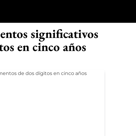
o
ntos significativos
tos en cinco años