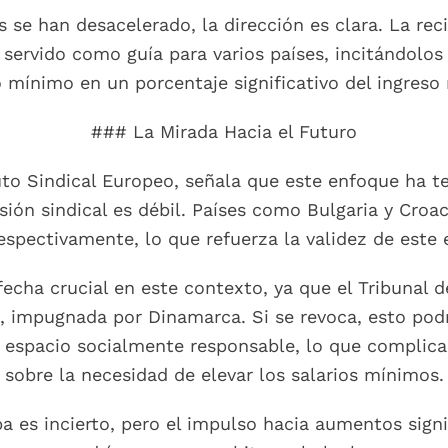
e han desacelerado, la dirección es clara. La reci
servido como guía para varios países, incitándolos
o mínimo en un porcentaje significativo del ingreso
### La Mirada Hacia el Futuro
tuto Sindical Europeo, señala que este enfoque ha 
esión sindical es débil. Países como Bulgaria y Cro
espectivamente, lo que refuerza la validez de este
echa crucial en este contexto, ya que el Tribunal de
, impugnada por Dinamarca. Si se revoca, esto podr
spacio socialmente responsable, lo que complicarí
sobre la necesidad de elevar los salarios mínimos.
a es incierto, pero el impulso hacia aumentos signi