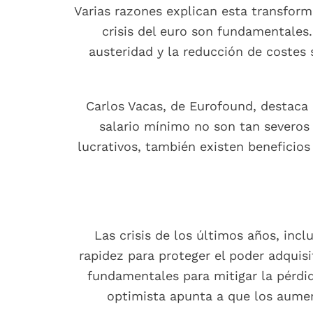
Varias razones explican esta transform
crisis del euro son fundamentales.
austeridad y la reducción de costes 
Carlos Vacas, de Eurofound, destaca
salario mínimo no son tan severos
lucrativos, también existen beneficio
Las crisis de los últimos años, inc
rapidez para proteger el poder adquis
fundamentales para mitigar la pérdid
optimista apunta a que los aumen