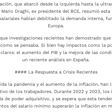
ación, que abarcó desde la izquierda hasta la ultra
 Mario Draghi, ex presidente del BCE, resumió esta i
salariales habían debilitado la demanda interna, fu
Europa.
 que investigaciones recientes han demostrado que 
 como se pensaba. Si bien hay impactos como la p
s claros: el aumento del PIB y la mejora de las con
un reciente análisis en España.
#### La Respuesta a Crisis Recientes
luida la pandemia y el aumento de la inflación, han 
itivo de los trabajadores. Durante 2022 y 2023, los
a de poder adquisitivo, y se espera que esta tend
tos del salario mínimo superarán la inflación en m