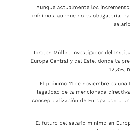
Aunque actualmente los incrementos s
mínimos, aunque no es obligatoria, ha 
salari
Torsten Müller, investigador del Insti
Europa Central y del Este, donde la pr
12,3%, r
El próximo 11 de noviembre es una f
legalidad de la mencionada directiva
conceptualización de Europa como un e
El futuro del salario mínimo en Europ