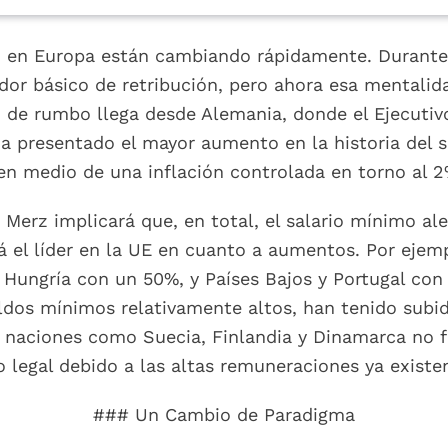
o en Europa están cambiando rápidamente. Durante 
ador básico de retribución, pero ahora esa mentalid
de rumbo llega desde Alemania, donde el Ejecutiv
a presentado el mayor aumento en la historia del 
en medio de una inflación controlada en torno al 2
h Merz implicará que, en total, el salario mínimo a
 el líder en la UE en cuanto a aumentos. Por ejem
Hungría con un 50%, y Países Bajos y Portugal con
dos mínimos relativamente altos, han tenido sub
 naciones como Suecia, Finlandia y Dinamarca no f
 legal debido a las altas remuneraciones ya existen
### Un Cambio de Paradigma