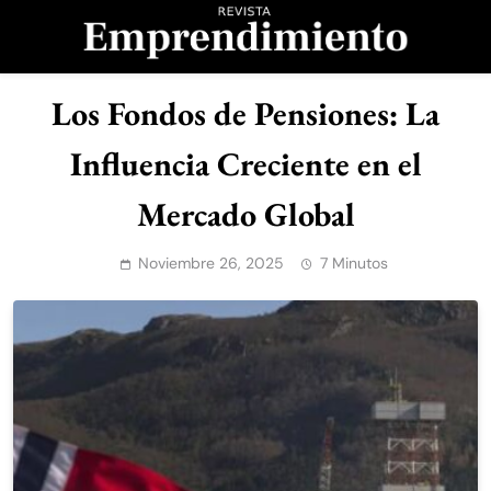
Saltar
al
contenido
Revista
Los Fondos de Pensiones: La
Emprendimiento
Influencia Creciente en el
Mercado Global
Noviembre 26, 2025
7 Minutos