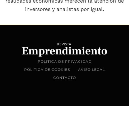
realidades económicas merecen la atención de
inversores y analistas por igual.
POLÍTICA DE PRIVACIDAD
POLÍTICA DE COOKIES
AVISO LEGAL
CONTACTO