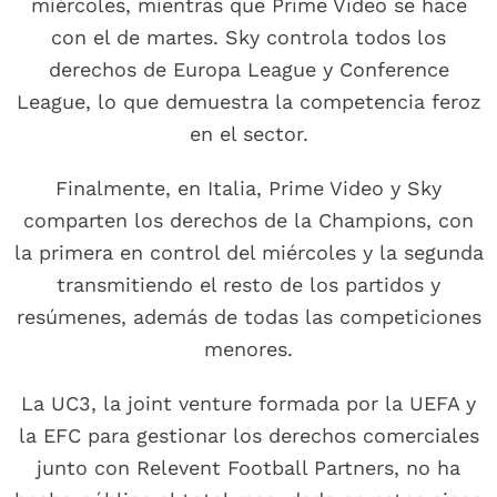
miércoles, mientras que Prime Video se hace
con el de martes. Sky controla todos los
derechos de Europa League y Conference
League, lo que demuestra la competencia feroz
en el sector.
Finalmente, en Italia, Prime Video y Sky
comparten los derechos de la Champions, con
la primera en control del miércoles y la segunda
transmitiendo el resto de los partidos y
resúmenes, además de todas las competiciones
menores.
La UC3, la joint venture formada por la UEFA y
la EFC para gestionar los derechos comerciales
junto con Relevent Football Partners, no ha