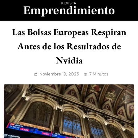
Saltar
al
contenido
Revista
Las Bolsas Europeas Respiran
Emprendimiento
Antes de los Resultados de
Nvidia
Noviembre 19, 2025
7 Minutos