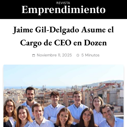
Saltar
al
contenido
Revista
Jaime Gil-Delgado Asume el
Emprendimiento
Cargo de CEO en Dozen
Noviembre 11, 2025
5 Minutos