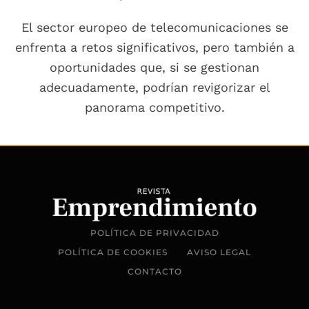
El sector europeo de telecomunicaciones se
enfrenta a retos significativos, pero también a
oportunidades que, si se gestionan
adecuadamente, podrían revigorizar el
panorama competitivo.
POLÍTICA DE PRIVACIDAD
POLÍTICA DE COOKIES
AVISO LEGAL
CONTACTO