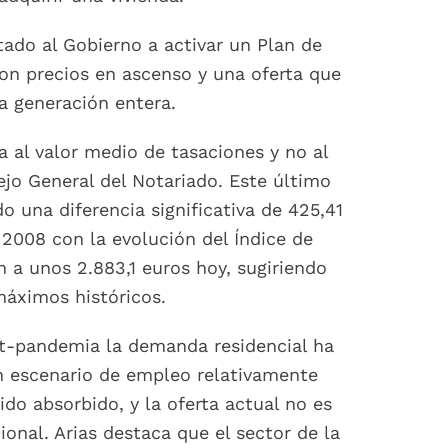
stado al Gobierno a activar un Plan de
con precios en ascenso y una oferta que
a generación entera.
ia al valor medio de tasaciones y no al
jo General del Notariado. Este último
 una diferencia significativa de 425,41
 2008 con la evolución del Índice de
n a unos 2.883,1 euros hoy, sugiriendo
máximos históricos.
ost-pandemia la demanda residencial ha
un escenario de empleo relativamente
ido absorbido, y la oferta actual no es
onal. Arias destaca que el sector de la