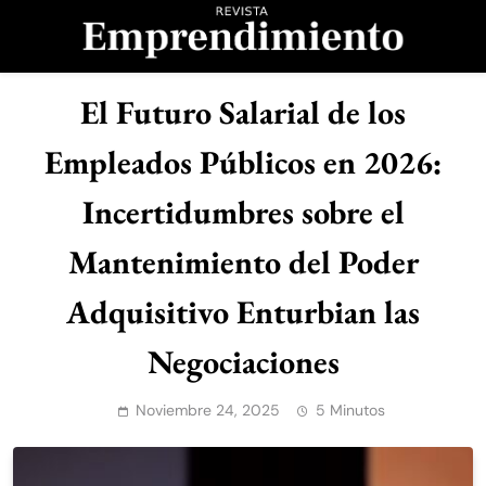
Saltar
al
contenido
Revista
El Futuro Salarial de los
Emprendimiento
Empleados Públicos en 2026:
Incertidumbres sobre el
Mantenimiento del Poder
Adquisitivo Enturbian las
Negociaciones
Noviembre 24, 2025
5 Minutos