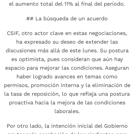
el aumento total del 11% al final del período.
## La búsqueda de un acuerdo
CSIF, otro actor clave en estas negociaciones,
ha expresado su deseo de extender las
discusiones más allá de este lunes. Su postura
es optimista, pues consideran que aún hay
espacio para mejorar las condiciones. Aseguran
haber logrado avances en temas como
permisos, promoción interna y la eliminación de
la tasa de reposición, lo que refleja una postura
proactiva hacia la mejora de las condiciones
laborales.
Por otro lado, la intención inicial del Gobierno