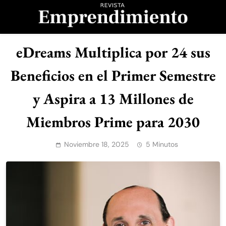
Saltar
al
contenido
Revista
eDreams Multiplica por 24 sus
Emprendimiento
Beneficios en el Primer Semestre
y Aspira a 13 Millones de
Miembros Prime para 2030
Noviembre 18, 2025
5 Minutos