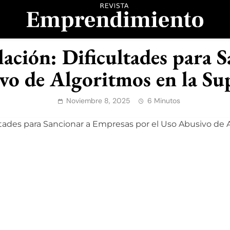
evista Emprendimient
lación: Dificultades para 
vo de Algoritmos en la Su
Noviembre 8, 2025
6 Minutos