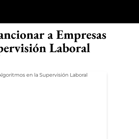
o
Sancionar a Empresas
pervisión Laboral