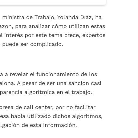
 ministra de Trabajo, Yolanda Díaz, ha
on, para analizar cómo utilizan estas
l interés por este tema crece, expertos
A) puede ser complicado.
a a revelar el funcionamiento de los
elona. A pesar de ser una sanción casi
arencia algorítmica en el trabajo.
sa de call center, por no facilitar
esa había utilizado dichos algoritmos,
ulgación de esta información.