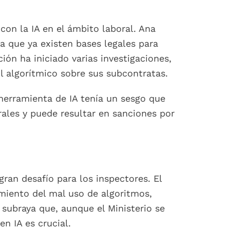
 con la IA en el ámbito laboral. Ana
la que ya existen bases legales para
ón ha iniciado varias investigaciones,
 algorítmico sobre sus subcontratas.
herramienta de IA tenía un sesgo que
rales y puede resultar en sanciones por
ran desafío para los inspectores. El
imiento del mal uso de algoritmos,
 subraya que, aunque el Ministerio se
n IA es crucial.