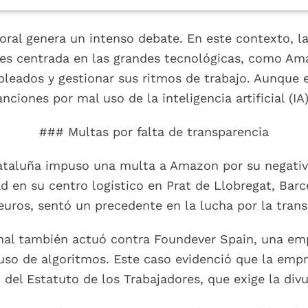
oral genera un intenso debate. En este contexto, la
s centrada en las grandes tecnológicas, como Amaz
leados y gestionar sus ritmos de trabajo. Aunque e
ciones por mal uso de la inteligencia artificial (I
### Multas por falta de transparencia
Cataluña impuso una multa a Amazon por su negativ
 en su centro logístico en Prat de Llobregat, Barc
uros, sentó un precedente en la lucha por la transp
al también actuó contra Foundever Spain, una empre
 uso de algoritmos. Este caso evidenció que la empr
d del Estatuto de los Trabajadores, que exige la div