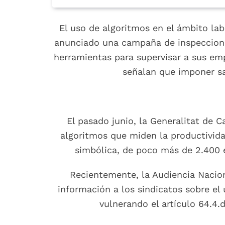
El uso de algoritmos en el ámbito lab
anunciado una campaña de inspeccione
herramientas para supervisar a sus emp
señalan que imponer san
El pasado junio, la Generalitat de 
algoritmos que miden la productividad
simbólica, de poco más de 2.400 e
Recientemente, la Audiencia Nacion
información a los sindicatos sobre el
vulnerando el artículo 64.4.