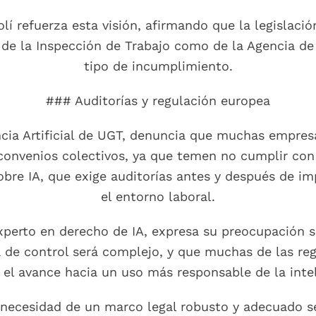
olí refuerza esta visión, afirmando que la legislac
e de la Inspección de Trabajo como de la Agencia d
tipo de incumplimiento.
### Auditorías y regulación europea
ncia Artificial de UGT, denuncia que muchas empres
convenios colectivos, ya que temen no cumplir con f
bre IA, que exige auditorías antes y después de i
el entorno laboral.
xperto en derecho de IA, expresa su preocupación so
 de control será complejo, y que muchas de las reg
 el avance hacia un uso más responsable de la intelig
 necesidad de un marco legal robusto y adecuado se