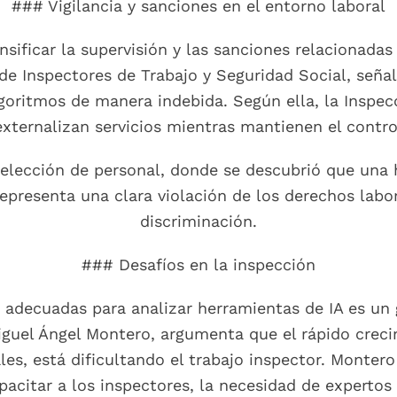
### Vigilancia y sanciones en el entorno laboral
nsificar la supervisión y las sanciones relacionadas
de Inspectores de Trabajo y Seguridad Social, seña
ritmos de manera indebida. Según ella, la Inspecci
ternalizan servicios mientras mantienen el control
selección de personal, donde se descubrió que una 
 representa una clara violación de los derechos labo
discriminación.
### Desafíos en la inspección
s adecuadas para analizar herramientas de IA es un g
iguel Ángel Montero, argumenta que el rápido crec
es, está dificultando el trabajo inspector. Montero
pacitar a los inspectores, la necesidad de expertos e