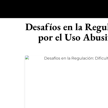
Saltar
al
contenido
R
Desafíos en la Regu
por el Uso Abusi