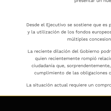
presentar un nue
Desde el Ejecutivo se sostiene que es 
y la utilización de los fondos europeo
múltiples concesione
La reciente dilación del Gobierno podr
quien recientemente rompió relacio
ciudadanía que, sorprendentemente,
cumplimiento de las obligaciones c
La situación actual requiere un compro