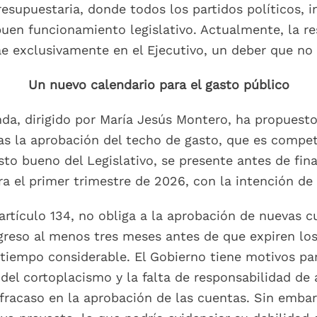
resupuestaria, donde todos los partidos políticos, i
buen funcionamiento legislativo. Actualmente, la re
ae exclusivamente en el Ejecutivo, un deber que no
Un nuevo calendario para el gasto público
da, dirigido por María Jesús Montero, ha propuesto
s la aprobación del techo de gasto, que es compet
sto bueno del Legislativo, se presente antes de final
a el primer trimestre de 2026, con la intención de
artículo 134, no obliga a la aprobación de nuevas c
reso al menos tres meses antes de que expiren los
 tiempo considerable. El Gobierno tiene motivos pa
del cortoplacismo y la falta de responsabilidad de
fracaso en la aprobación de las cuentas. Sin embarg