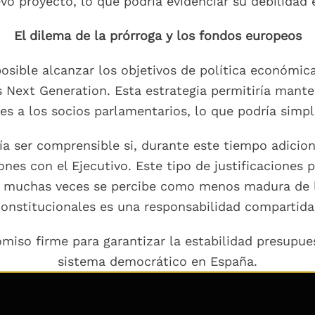
vo proyecto, lo que podría evidenciar su debilidad 
El dilema de la prórroga y los fondos europeos
posible alcanzar los objetivos de política económica
s Next Generation. Esta estrategia permitiría mante
s a los socios parlamentarios, lo que podría simpl
ía ser comprensible si, durante este tiempo adicion
nes con el Ejecutivo. Este tipo de justificaciones 
 muchas veces se percibe como menos madura de l
onstitucionales es una responsabilidad compartida
miso firme para garantizar la estabilidad presupue
sistema democrático en España.