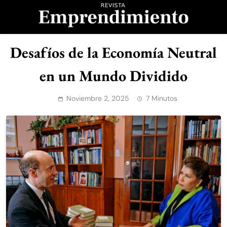
Saltar
al
contenido
Revista
Desafíos de la Economía Neutral
Emprendimiento
en un Mundo Dividido
Noviembre 2, 2025
7 Minutos