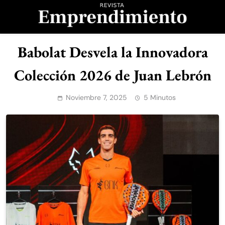
Saltar
al
contenido
Revista
Babolat Desvela la Innovadora
Emprendimiento
Colección 2026 de Juan Lebrón
Noviembre 7, 2025
5 Minutos