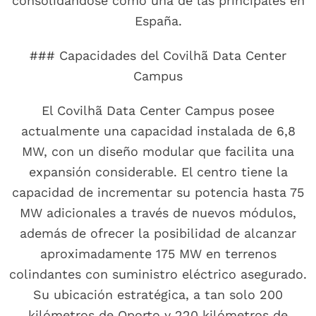
consolidándose como una de las principales en
España.
### Capacidades del Covilhã Data Center
Campus
El Covilhã Data Center Campus posee
actualmente una capacidad instalada de 6,8
MW, con un diseño modular que facilita una
expansión considerable. El centro tiene la
capacidad de incrementar su potencia hasta 75
MW adicionales a través de nuevos módulos,
además de ofrecer la posibilidad de alcanzar
aproximadamente 175 MW en terrenos
colindantes con suministro eléctrico asegurado.
Su ubicación estratégica, a tan solo 200
kilómetros de Oporto y 220 kilómetros de