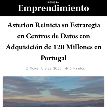
Saltar
al
contenido
Revista
Asterion Reinicia su Estrategia
Emprendimiento
en Centros de Datos con
Adquisición de 120 Millones en
Portugal
Noviembre 28, 2025
5 Minutos