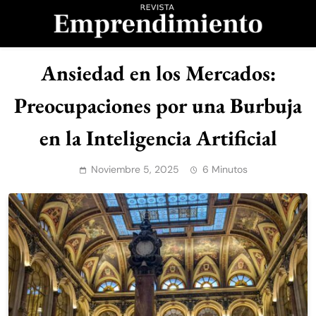
Saltar
al
contenido
Revista
Ansiedad en los Mercados:
Emprendimiento
Preocupaciones por una Burbuja
en la Inteligencia Artificial
Noviembre 5, 2025
6 Minutos