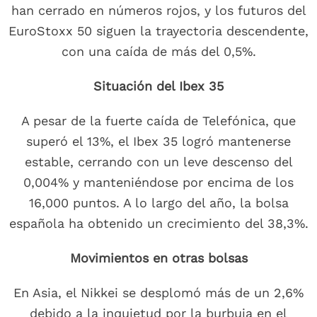
han cerrado en números rojos, y los futuros del
EuroStoxx 50 siguen la trayectoria descendente,
con una caída de más del 0,5%.
Situación del Ibex 35
A pesar de la fuerte caída de Telefónica, que
superó el 13%, el Ibex 35 logró mantenerse
estable, cerrando con un leve descenso del
0,004% y manteniéndose por encima de los
16,000 puntos. A lo largo del año, la bolsa
española ha obtenido un crecimiento del 38,3%.
Movimientos en otras bolsas
En Asia, el Nikkei se desplomó más de un 2,6%
debido a la inquietud por la burbuja en el