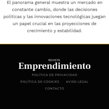
El panorama general muestra un mercado en
constante cambio, donde las decisiones
políticas y las innovaciones tecnológicas juegan
un papel crucial en las proyecciones de
crecimiento y estabilidad.
POLÍTICA DE PRIVACIDAD
POLÍTICA DE COOKIES
AVISO LEGAL
CONTACTO