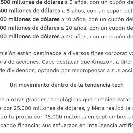
.500 millones de dólares
a 5 años, con un cupón de
500 millones de dólares
a 8 años, con un cupón del
500 millones de dólares
a 10 años, con un cupón de
00 millones de dólares
a 20 años, con un cupón de
00 millones de dólares
a 40 años, con un cupón de
isión están destinados a diversos fines corporativ
mpra de acciones. Cabe destacar que Amazon, a dif
e dividendos, optando por recompensar a sus acci
Un movimiento dentro de la tendencia tech
e a otras grandes tecnológicas que también están l
por 25.000 millones de dólares, y Meta realizó la
zo lo propio con 18.000 millones en septiembre, un
cando financiar sus esfuerzos en inteligencia artific