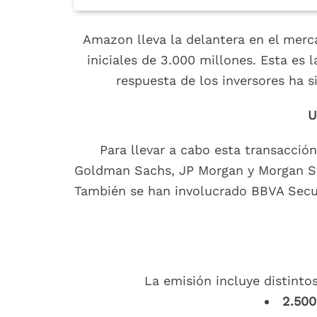
Amazon lleva la delantera en el merc
iniciales de 3.000 millones. Esta es
respuesta de los inversores ha 
U
Para llevar a cabo esta transacci
Goldman Sachs, JP Morgan y Morgan Sta
También se han involucrado BBVA Secur
La emisión incluye distinto
2.500