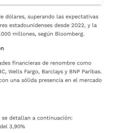
e dólares, superando las expectativas
ares estadounidenses desde 2022, y la
0.000 millones, según Bloomberg.
ón
dades financieras de renombre como
, Wells Fargo, Barclays y BNP Paribas.
con una sólida presencia en el mercado
 se detallan a continuación:
del 3,90%