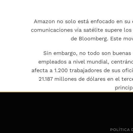
Amazon no solo está enfocado en su e
comunicaciones vía satélite supere los 
de Bloomberg. Este movi
Sin embargo, no todo son buenas n
empleados a nivel mundial, centrán
afecta a 1.200 trabajadores de sus ofi
21.187 millones de dólares en el ter
princip
POLÍTICA 