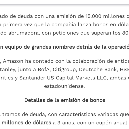
ado de deuda con una emisión de 15.000 millones d
 la primera vez que la compañía lanza bonos en dól
sido abrumadora, con peticiones que superan los 8
n equipo de grandes nombres detrás de la operaci
ón, Amazon ha contado con la colaboración de enti
nley, junto a BofA, Citigroup, Deutsche Bank, HSBC
ities y Santander US Capital Markets LLC, ambas 
estadounidense.
Detalles de la emisión de bonos
s tramos de deuda, con características variadas que
 millones de dólares
a 3 años, con un cupón anual 