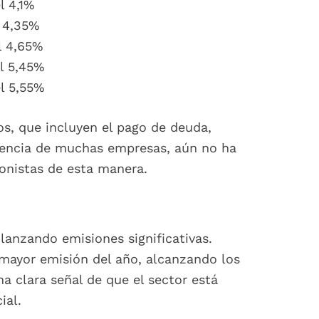
l 4,1%
 4,35%
l 4,65%
l 5,45%
l 5,55%
os, que incluyen el pago de deuda,
erencia de muchas empresas, aún no ha
onistas de esta manera.
anzando emisiones significativas.
 mayor emisión del año, alcanzando los
a clara señal de que el sector está
ial.