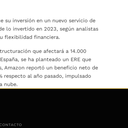
 su inversión en un nuevo servicio de
de lo invertido en 2023, según analistas
flexibilidad financiera.
tructuración que afectará a 14.000
 España, se ha planteado un ERE que
es, Amazon reportó un beneficio neto de
,2% respecto al año pasado, impulsado
la nube.
CONTACTO