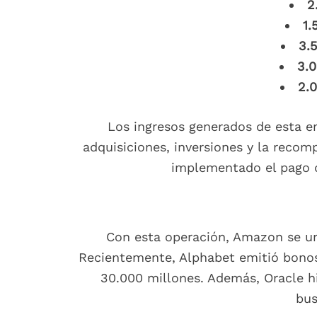
2
1.
3.
3.0
2.0
Los ingresos generados de esta em
adquisiciones, inversiones y la reco
implementado el pago d
Con esta operación, Amazon se un
Recientemente, Alphabet emitió bonos 
30.000 millones. Además, Oracle hi
bus