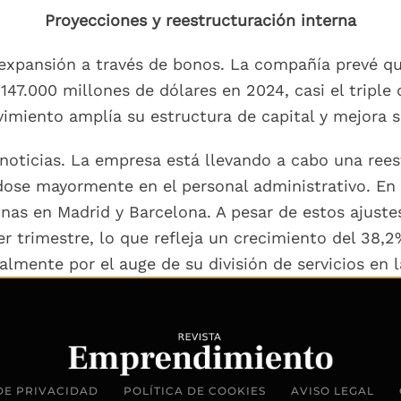
Proyecciones y reestructuración interna
xpansión a través de bonos. La compañía prevé que
147.000 millones de dólares en 2024, casi el triple 
miento amplía su estructura de capital y mejora su 
oticias. La empresa está llevando a cabo una rees
dose mayormente en el personal administrativo. En
cinas en Madrid y Barcelona. A pesar de estos ajust
cer trimestre, lo que refleja un crecimiento del 38
almente por el auge de su división de servicios en 
DE PRIVACIDAD
POLÍTICA DE COOKIES
AVISO LEGAL