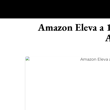
Saltar
al
contenido
R
Amazon Eleva a 1
A