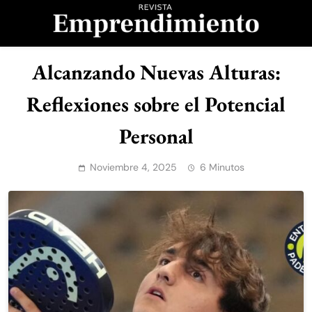
Saltar
al
contenido
Revista
Alcanzando Nuevas Alturas:
Emprendimiento
Reflexiones sobre el Potencial
Personal
Noviembre 4, 2025
6 Minutos