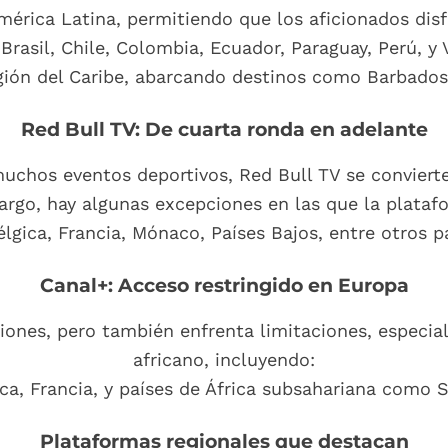
érica Latina, permitiendo que los aficionados dis
 Brasil, Chile, Colombia, Ecuador, Paraguay, Perú, y
gión del Caribe, abarcando destinos como Barbados,
Red Bull TV: De cuarta ronda en adelante
 muchos eventos deportivos, Red Bull TV se convierte
argo, hay algunas excepciones en las que la platafo
élgica, Francia, Mónaco, Países Bajos, entre otros p
Canal+: Acceso restringido en Europa
ciones, pero también enfrenta limitaciones, especi
africano, incluyendo:
ca, Francia, y países de África subsahariana como S
Plataformas regionales que destacan