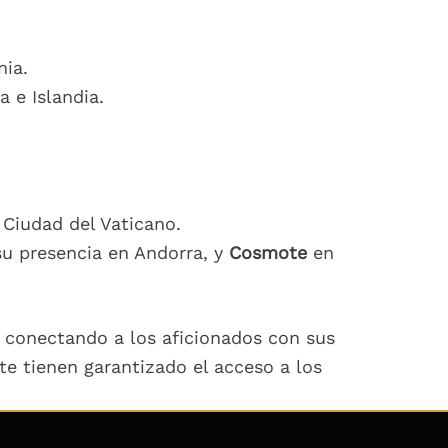
nia.
 e Islandia.
 Ciudad del Vaticano.
su presencia en Andorra, y
Cosmote
en
, conectando a los aficionados con sus
e tienen garantizado el acceso a los