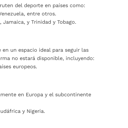
fruten del deporte en países como:
 Venezuela, entre otros.
 Jamaica, y Trinidad y Tobago.
 en un espacio ideal para seguir las
rma no estará disponible, incluyendo:
aíses europeos.
almente en Europa y el subcontinente
udáfrica y Nigeria.