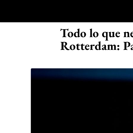
Saltar
al
contenido
R
Todo lo que ne
Rotterdam: Pa