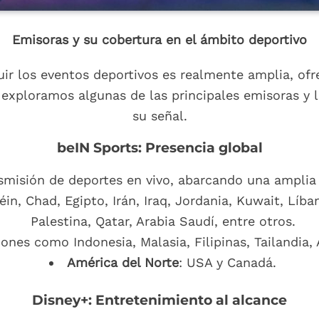
Emisoras y su cobertura en el ámbito deportivo
ir los eventos deportivos es realmente amplia, ofr
exploramos algunas de las principales emisoras y l
su señal.
beIN Sports: Presencia global
smisión de deportes en vivo, abarcando una amplia 
réin, Chad, Egipto, Irán, Iraq, Jordania, Kuwait, Lí
Palestina, Qatar, Arabia Saudí, entre otros.
siones como Indonesia, Malasia, Filipinas, Tailandia,
América del Norte
: USA y Canadá.
Disney+: Entretenimiento al alcance