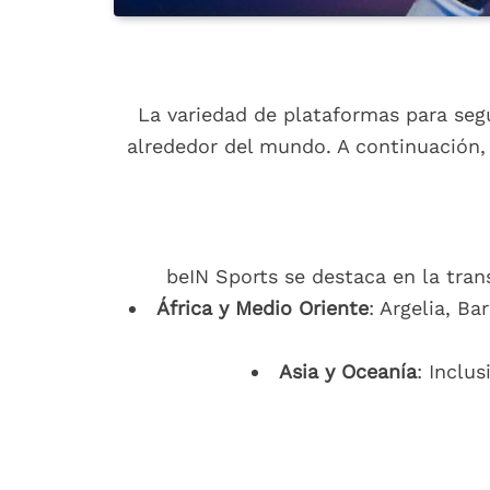
La variedad de plataformas para segu
alrededor del mundo. A continuación, 
beIN Sports se destaca en la tran
África y Medio Oriente
: Argelia, Ba
Asia y Oceanía
: Inclu