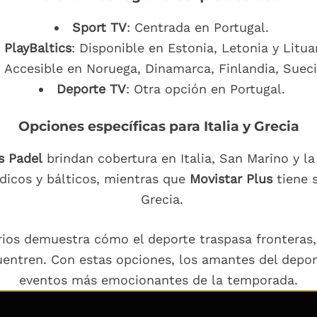
Sport TV
: Centrada en Portugal.
PlayBaltics
: Disponible en Estonia, Letonia y Litua
: Accesible en Noruega, Dinamarca, Finlandia, Suecia
Deporte TV
: Otra opción en Portugal.
Opciones específicas para Italia y Grecia
s Padel
brindan cobertura en Italia, San Marino y la
dicos y bálticos, mientras que
Movistar Plus
tiene 
Grecia.
orios demuestra cómo el deporte traspasa fronteras
uentren. Con estas opciones, los amantes del deport
eventos más emocionantes de la temporada.