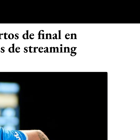
o
tos de final en
s de streaming