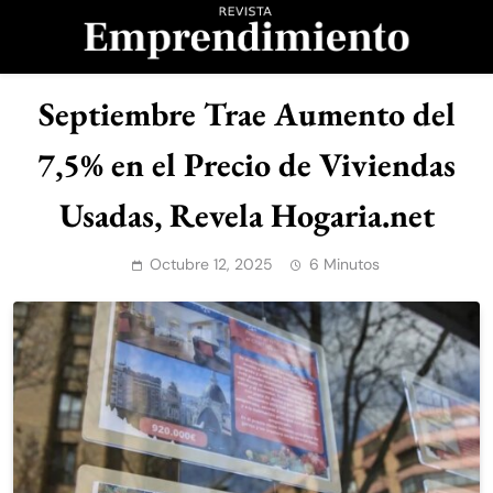
Saltar
al
contenido
Revista
Septiembre Trae Aumento del
Emprendimiento
7,5% en el Precio de Viviendas
Usadas, Revela Hogaria.net
Octubre 12, 2025
6 Minutos