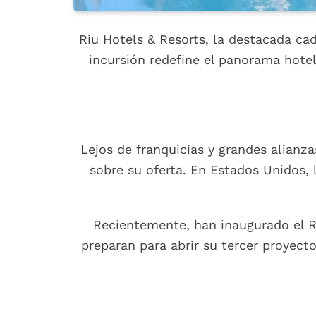
Riu Hotels & Resorts, la destacada c
incursión redefine el panorama hote
Lejos de franquicias y grandes alianz
sobre su oferta. En Estados Unidos,
Recientemente, han inaugurado el R
preparan para abrir su tercer proyect