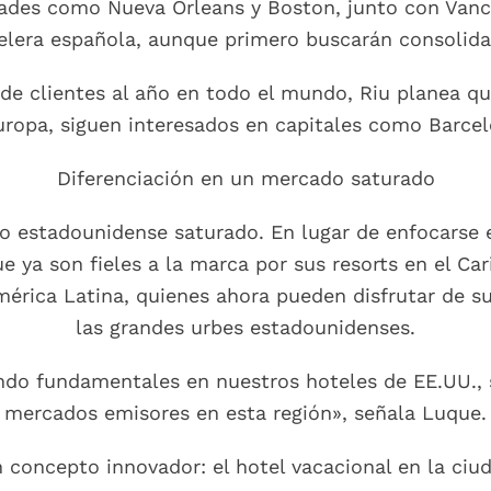
udades como Nueva Orleans y Boston, junto con Vanc
elera española, aunque primero buscarán consolida
de clientes al año en todo el mundo, Riu planea q
Europa, siguen interesados en capitales como Barcel
Diferenciación en un mercado saturado
 estadounidense saturado. En lugar de enfocarse e
que ya son fieles a la marca por sus resorts en el Ca
mérica Latina, quienes ahora pueden disfrutar de su
las grandes urbes estadounidenses.
ndo fundamentales en nuestros hoteles de EE.UU., 
mercados emisores en esta región», señala Luque.
 concepto innovador: el hotel vacacional en la ciu