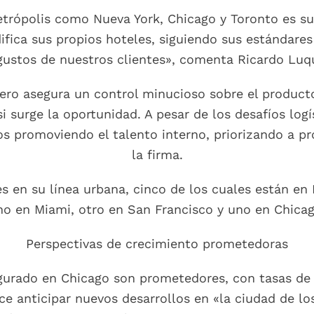
etrópolis como Nueva York, Chicago y Toronto es s
fica sus propios hoteles, siguiendo sus estándares
 gustos de nuestros clientes», comenta Ricardo Luqu
ero asegura un control minucioso sobre el producto
i surge la oportunidad. A pesar de los desafíos log
os promoviendo el talento interno, priorizando a p
la firma.
es en su línea urbana, cinco de los cuales están en
no en Miami, otro en San Francisco y uno en Chicag
Perspectivas de crecimiento prometedoras
ugurado en Chicago son prometedores, con tasas d
ce anticipar nuevos desarrollos en «la ciudad de los