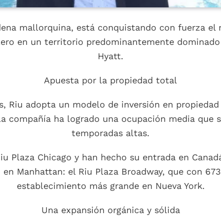
adena mallorquina, está conquistando con fuerza el
lero en un territorio predominantemente dominado 
Hyatt.
Apuesta por la propiedad total
as, Riu adopta un modelo de inversión en propiedad
 la compañía ha logrado una ocupación media que s
temporadas altas.
iu Plaza Chicago y han hecho su entrada en Canadá 
o en Manhattan: el Riu Plaza Broadway, que con 67
establecimiento más grande en Nueva York.
Una expansión orgánica y sólida