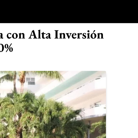
o
 con Alta Inversión
90%