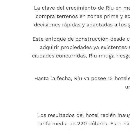
La clave del crecimiento de Riu en m
compra terrenos en zonas prime y edi
decisiones rápidas y adaptadas a los
Este enfoque de construcción desde c
adquirir propiedades ya existentes s
ciudades concurridas, Riu mitiga riesg
Hasta la fecha, Riu ya posee 12 hotel
u
Los resultados del hotel recién ina
tarifa media de 220 dólares. Esto ha