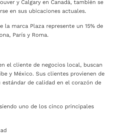
ouver y Calgary en Canadá, también se
rse en sus ubicaciones actuales.
ue la marca Plaza represente un 15% de
ona, París y Roma.
n el cliente de negocios local, buscan
ribe y México. Sus clientes provienen de
 estándar de calidad en el corazón de
siendo uno de los cinco principales
dad