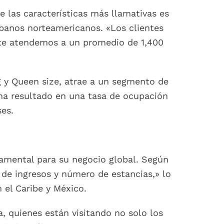
e las características más llamativas es
rbanos norteamericanos. «Los clientes
nte atendemos a un promedio de 1,400
g y Queen size, atrae a un segmento de
 ha resultado en una tasa de ocupación
es.
amental para su negocio global. Según
 de ingresos y número de estancias,» lo
 el Caribe y México.
a, quienes están visitando no solo los