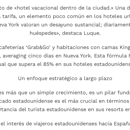
o de «hotel vacacional dentro de la ciudad.» Una d
la tarifa, un elemento poco común en los hoteles u
va York valoran un desayuno sustancial; diariame
huéspedes», destaca Luque.
 cafeterías ‘Grab&Go’ y habitaciones con camas Kin
 averaging cinco días en Nueva York. Esta fórmula
ual que supera el 85% en sus hoteles estadounidens
Un enfoque estratégico a largo plazo
es más que un simple crecimiento, es un pilar fund
ercado estadounidense es el más crucial en términos
rtancia del turista estadounidense en sus resorts en
el interés de viajeros estadounidenses hacia Españ