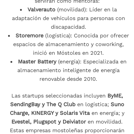
servirán como mentoras:
Valverauto
(movilidad): Líder en la
adaptación de vehículos para personas con
discapacidad.
Storemore
(logística): Conocida por ofrecer
espacios de almacenamiento y coworking,
inició en Móstoles en 2021.
Master Battery
(energía): Especializada en
almacenamiento inteligente de energía
renovable desde 2010.
Las startups seleccionadas incluyen
ByME,
SendingBay y The Q Club
en logística;
Suno
Charge, KINERGY y Solaris Vita
en energía; y
Evestel, Plugspot y Deiviator
en movilidad.
Estas empresas mostoleñas proporcionarán