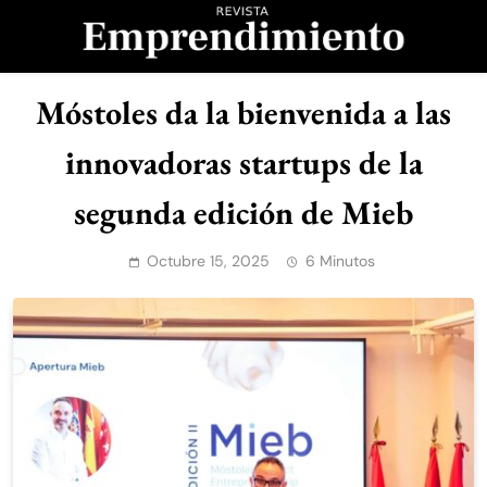
Saltar
al
contenido
Revista
Móstoles da la bienvenida a las
Emprendimiento
innovadoras startups de la
segunda edición de Mieb
Octubre 15, 2025
6 Minutos