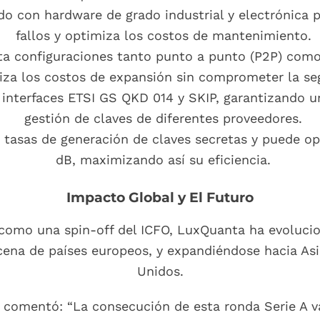
ado con hardware de grado industrial y electrónica 
fallos y optimiza los costos de mantenimiento.
ta configuraciones tanto punto a punto (P2P) com
za los costos de expansión sin comprometer la se
s interfaces ETSI GS QKD 014 y SKIP, garantizando u
gestión de claves de diferentes proveedores.
s tasas de generación de claves secretas y puede o
dB, maximizando así su eficiencia.
Impacto Global y El Futuro
como una spin-off del ICFO, LuxQuanta ha evoluci
ena de países europeos, y expandiéndose hacia Asi
Unidos.
, comentó: “La consecución de esta ronda Serie A v