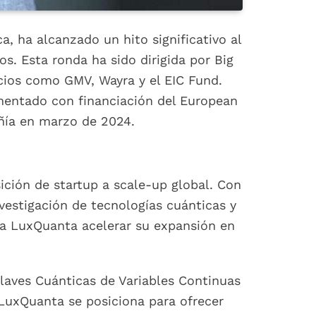
, ha alcanzado un hito significativo al
s. Esta ronda ha sido dirigida por Big
ocios como GMV, Wayra y el EIC Fund.
mentado con financiación del European
añía en marzo de 2024.
ción de startup a scale-up global. Con
vestigación de tecnologías cuánticas y
á a LuxQuanta acelerar su expansión en
laves Cuánticas de Variables Continuas
 LuxQuanta se posiciona para ofrecer