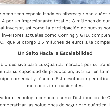
eep tech especializada en ciberseguridad cuántica
e A por un impresionante total de 8 millones de euro
l inversor, así como la participación de nuevos s
 inversores actuales como Corning y GTD, comple
IC), que le otorgó 2,5 millones de euros a la comp
Un Salto Hacia la Escalabilidad
bio decisivo para LuxQuanta, marcada por su transi
ntar su capacidad de producción, avanzar en la in
quipo comercial y técnico. Esta evolución permitir
mercados internacionales.
adora tecnología conocida como Distribución de C
democratizar las soluciones de seguridad cuántica.