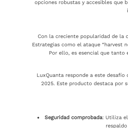
opciones robustas y accesibles que be
Con la creciente popularidad de la 
Estrategias como el ataque “harvest no
Por ello, es esencial que tant
LuxQuanta responde a este desafío 
2025. Este producto destaca por su
Seguridad comprobada
: Utiliza
respaldo