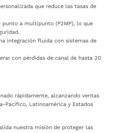
personalizada que reduce las tasas de
o punto a multipunto (P2MP), lo que
guridad.
na integración fluida con sistemas de
perar con pérdidas de canal de hasta 20
onado rápidamente, alcanzando ventas
a-Pacífico, Latinoamérica y Estados
alida nuestra misión de proteger las