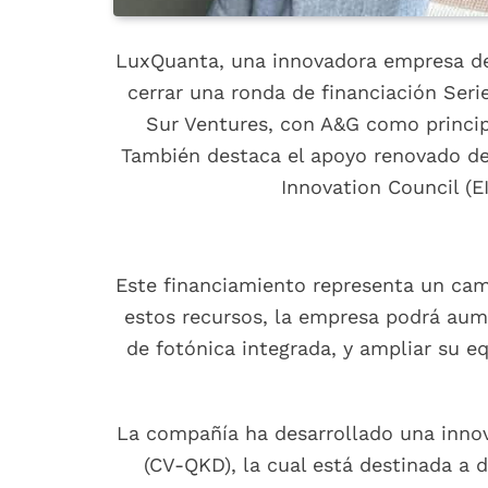
LuxQuanta, una innovadora empresa de d
cerrar una ronda de financiación Seri
Sur Ventures, con A&G como principa
También destaca el apoyo renovado de
Innovation Council (E
Este financiamiento representa un cam
estos recursos, la empresa podrá aume
de fotónica integrada, y ampliar su e
La compañía ha desarrollado una innov
(CV-QKD), la cual está destinada a 