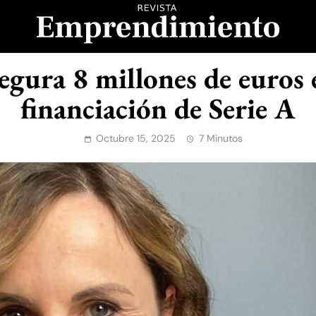
evista Emprendimient
gura 8 millones de euros 
financiación de Serie A
Octubre 15, 2025
7 Minutos