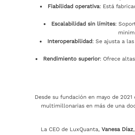
Fiabilidad operativa
: Está fabric
Escalabilidad sin límites
: Sopor
minimi
Interoperabilidad
: Se ajusta a la
Rendimiento superior
: Ofrece alta
Desde su fundación en mayo de 2021 
multimillonarias en más de una doc
La CEO de LuxQuanta,
Vanesa Díaz