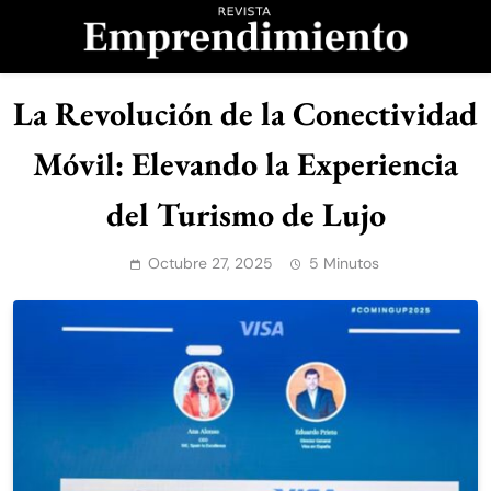
Saltar
al
contenido
Revista
La Revolución de la Conectividad
Emprendimiento
Móvil: Elevando la Experiencia
del Turismo de Lujo
Octubre 27, 2025
5 Minutos