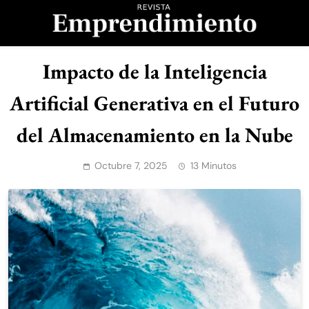
Saltar
al
contenido
Revista
Impacto de la Inteligencia
Emprendimiento
Artificial Generativa en el Futuro
del Almacenamiento en la Nube
Octubre 7, 2025
13 Minutos